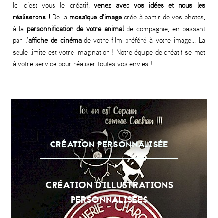
Ici c’est vous le créatif,
venez avec vos idées et nous les
réaliserons !
De la
mosaïque d’image
crée à partir de vos photos,
à la
personnification de votre animal
de compagnie, en passant
par l’
affiche de cinéma
de votre film préféré à votre image... La
seule limite est votre imagination ! Notre équipe de créatif se met
à votre service pour réaliser toutes vos envies !
CRÉATION PERSONNALISÉE
CRÉATION D'ILLUSTRATIONS
PERSONNALISÉES