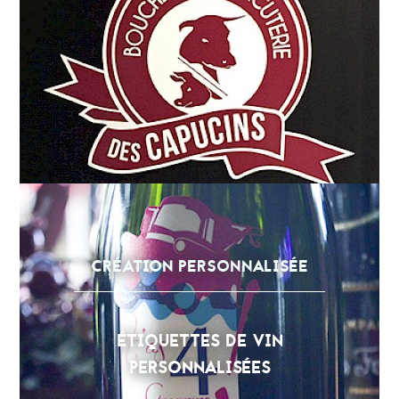
CRÉATION PERSONNALISÉE
ÉTIQUETTES DE VIN
PERSONNALISÉES