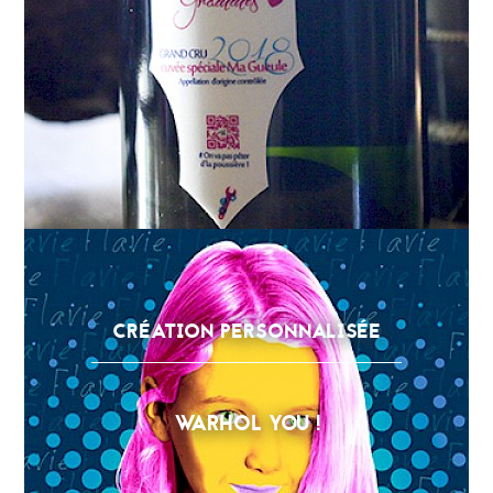
CRÉATION PERSONNALISÉE
WARHOL YOU !