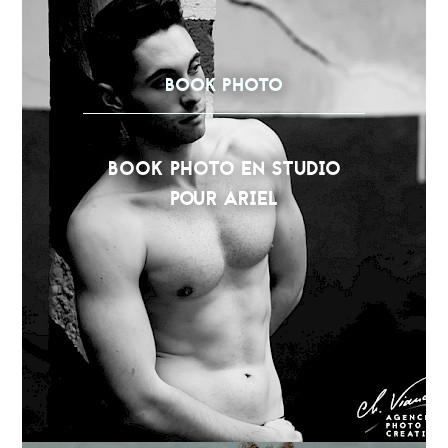
BOOK PHOTO
BOOK PHOTO EN STUDIO
POUR ARIEL