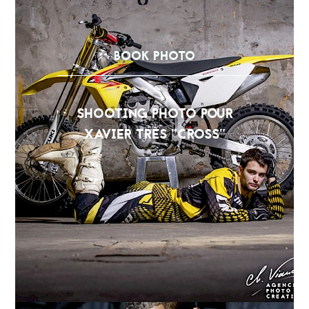
BOOK PHOTO
SHOOTING PHOTO POUR
XAVIER TRÈS "CROSS"