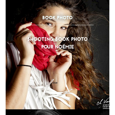
BOOK PHOTO
SHOOTING BOOK PHOTO
POUR NOÉMIE