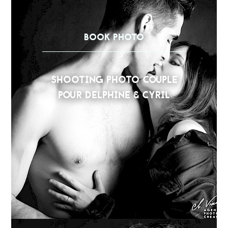
BOOK PHOTO
SHOOTING PHOTO COUPLE
POUR DELPHINE & CYRIL