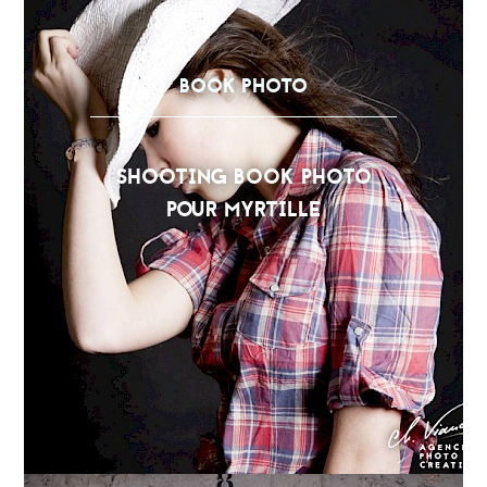
BOOK PHOTO
SHOOTING BOOK PHOTO
POUR MYRTILLE