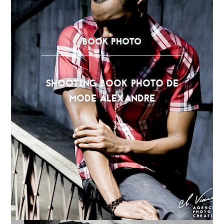
BOOK PHOTO
SHOOTING BOOK PHOTO DE
MODE ALEXANDRE