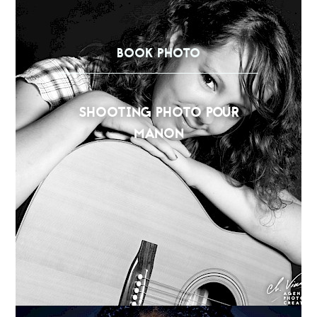
BOOK PHOTO
SHOOTING PHOTO POUR
MANON