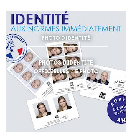
PHOTO D'IDENTITÉ
PHOTOS D'IDENTITÉ
OFFICIELLES / E.PHOTO