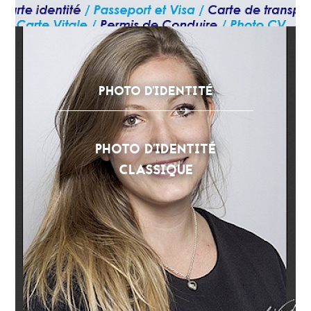
PHOTO D'IDENTITÉ
PHOTO D'IDENTITÉ
CLASSIQUE