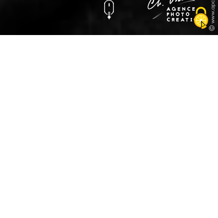
Photo Studio Famille
Marie, Louise & Tom
Photographie
Portraits
Les enfants grandissent vite ! Une petite
séance photo en famille