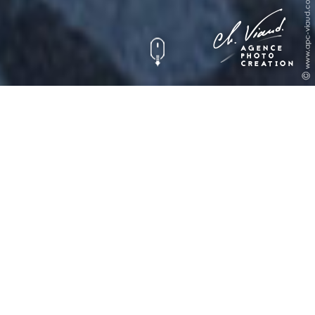
Photo Studio en
Famille pour Laure &
Damien
Photographie
Portraits